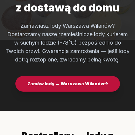
z dostawą do domu
Zamawiasz lody Warszawa Wilanów?
Dostarczamy nasze rzemieślnicze lody kurierem
w suchym lodzie (-78°C) bezpośrednio do
Twoich drzwi. Gwarancja zamrożenia — jeśli lody
dotrą roztopione, zwracamy pełną kwotę!
Zamów lody → Warszawa Wilanów