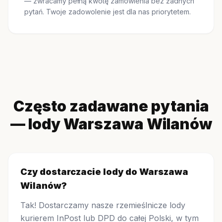
— zwracamy pełną kwotę zamówienia bez żadnych
pytań. Twoje zadowolenie jest dla nas priorytetem.
Często zadawane pytania
— lody Warszawa Wilanów
Czy dostarczacie lody do Warszawa
Wilanów?
Tak! Dostarczamy nasze rzemieślnicze lody
kurierem InPost lub DPD do całej Polski, w tym