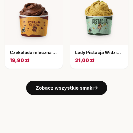
Czekolada mleczna kubek 220 ml
Lody Pistacja Widziały Gały Co Brały 220 ml
19,90 zł
21,00 zł
Zobacz wszystkie smaki