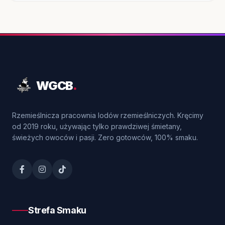
WGCB
.
Rzemieślnicza pracownia lodów rzemieślniczych. Kręcimy
od 2019 roku, używając tylko prawdziwej śmietany,
świeżych owoców i pasji. Zero gotowców, 100% smaku.
Strefa Smaku