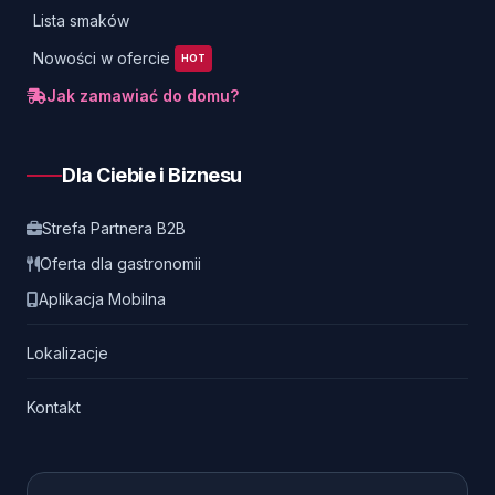
Lista smaków
Nowości w ofercie
HOT
Jak zamawiać do domu?
Dla Ciebie i Biznesu
Strefa Partnera B2B
Oferta dla gastronomii
Aplikacja Mobilna
Lokalizacje
Kontakt