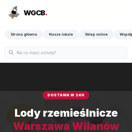
WGCB
.
Strona główna
Nasze lokale
Sklep online
Współ
DOSTAWA W 24H
Lody rzemieślnicze
Warszawa Wilanów