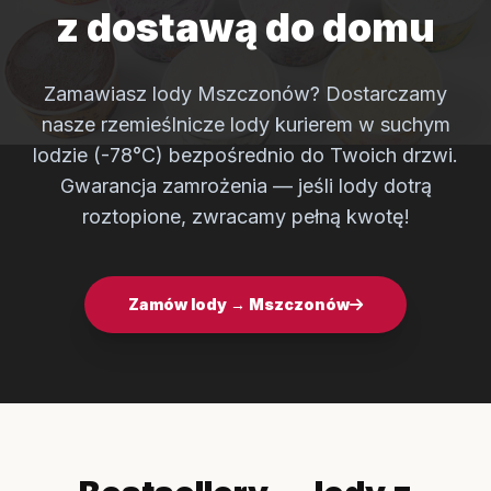
z dostawą do domu
Zamawiasz lody Mszczonów? Dostarczamy
nasze rzemieślnicze lody kurierem w suchym
lodzie (-78°C) bezpośrednio do Twoich drzwi.
Gwarancja zamrożenia — jeśli lody dotrą
roztopione, zwracamy pełną kwotę!
Zamów lody → Mszczonów