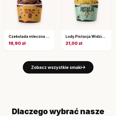
Czekolada mleczna kubek 220 ml
Lody Pistacja Widziały Gały Co Brały 220 ml
19,90 zł
21,00 zł
Zobacz wszystkie smaki
Dlaczego wybrać nasze