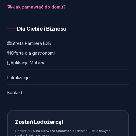
Jak zamawiać do domu?
Dla Ciebie i Biznesu
Strefa Partnera B2B
Oferta dla gastronomii
Aplikacja Mobilna
Lokalizacje
Kontakt
Zostań Lodożercą!
Odbierz
-10% na pierwsze zamówienie
i dowiaduj się o nowych
smakach jako pierwszy.