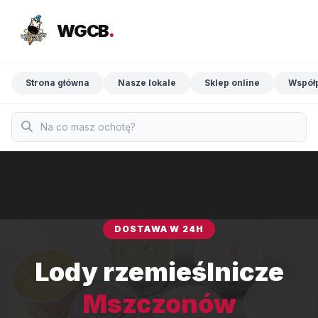
WGCB
.
Strona główna
Nasze lokale
Sklep online
Współ
DOSTAWA W 24H
Lody rzemieślnicze
Mszczonów