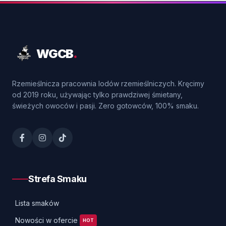
WGCB
.
Rzemieślnicza pracownia lodów rzemieślniczych. Kręcimy
od 2019 roku, używając tylko prawdziwej śmietany,
świeżych owoców i pasji. Zero gotowców, 100% smaku.
Strefa Smaku
Lista smaków
Nowości w ofercie
HOT